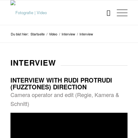
Du bist hier:
Startseite
/
Video
/
Interview
/
Interview
INTERVIEW
INTERVIEW WITH RUDI PROTRUDI
(FUZZTONES) DIRECTION
Camera operator and edit (Regie, Kamera &
Schnitt)