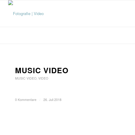
MUSIC VIDEO
MUSIC VIDEO
,
VIDEO
0 Kommentare
/
26. Juli 2018